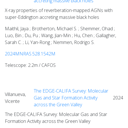
accreting massive black holes
X-ray properties of reverberation-mapped AGNs with
super-Eddington accreting massive black holes
Maithil, Jaya ; Brotherton, Michael S. ; Shemmer, Ohad ;
Luo, Bin ; Du, Pu ; Wang, Jian-Min ; Hu, Chen ; Gallagher,
Sarah C. ; Li, Yan-Rong ; Nemmen, Rodrigo S.
2024MNRAS.528.1542M
Telescope: 2.2m / CAFOS
The EDGE-CALIFA Survey: Molecular
Villanueva,
Gas and Star Formation Activity
2024
Vicente
across the Green Valley
The EDGE-CALIFA Survey: Molecular Gas and Star
Formation Activity across the Green Valley