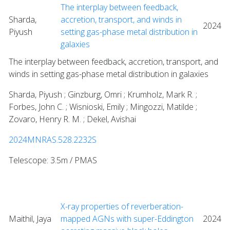
The interplay between feedback,
Sharda,
accretion, transport, and winds in
2024
Piyush
setting gas-phase metal distribution in
galaxies
The interplay between feedback, accretion, transport, and
winds in setting gas-phase metal distribution in galaxies
Sharda, Piyush ; Ginzburg, Omri ; Krumholz, Mark R. ;
Forbes, John C. ; Wisnioski, Emily ; Mingozzi, Matilde ;
Zovaro, Henry R. M. ; Dekel, Avishai
2024MNRAS.528.2232S
Telescope: 3.5m / PMAS
X-ray properties of reverberation-
Maithil, Jaya
mapped AGNs with super-Eddington
2024