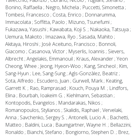
Bonino, Raffaella ; Negro, Michela ; Puccetti, Simonetta ;
Tombesi, Francesco ; Costa, Enrico ; Donnarumma,
Immacolata ; Soffitta, Paolo ; Mizuno, Tsunefumi ;
Fukazawa, Yasushi ; Kawabata, Koji S. ; Nakaoka, Tatsuya ;
Uemura, Makoto ; Imazawa, Ryo ; Sasada, Mahito ;
Akitaya, Hiroshi ; Josè Aceituno, Francisco ; Bonnoli,
Giacomo ; Casanova, Vìctor ; Myserlis, Ioannis ; Sievers,
Albrecht ; Angelakis, Emmanouil ; Kraus, Alexander ; Yeon
Cheong, Whee ; Jeong, Hyeon-Woo ; Kang, Sincheol ; Kim,
Sang-Hyun ; Lee, Sang-Sung ; Agìs-Gonzàlez, Beatriz ;
Sota, Alfredo ; Escudero, Juan ; Gurwell, Mark ; Keating,
Garrett K. ; Rao, Ramprasad ; Kouch, Pouya M. ; Lindfors,
Elina ; Bourbah, Ioakeim G. ; Kiehlmann, Sebastian ;
Kontopodis, Evangelos ; Mandarakas, Nikos ;
Romanopoulos, Stylianos ; Skalidis, Raphael ; Vervelaki,
Anna ; Savchenko, Sergey S. ; Antonelli, Lucio A. ; Bachetti,
Matteo ; Baldini, Luca ; Baumgartner, Wayne H. ; Bellazzini,
Ronaldo ; Bianchi, Stefano ; Bongiorno, Stephen D. ; Brez,