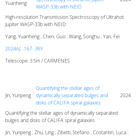
Yuanheng
WASP-33b with NEID
High-resolution Transmission Spectroscopy of Ultrahot
Jupiter WASP-33b with NEID
Yang, Yuanheng ; Chen, Guo ; Wang, Songhu ; Yan, Fei
2024AJ....167...36Y
Telescope: 3.5m / CARMENES
Quantifying the stellar ages of
Jin, Yunpeng
dynamically separated bulges and
2024
disks of CALIFA spiral galaxies
Quantifying the stellar ages of dynamically separated
bulges and disks of CALIFA spiral galaxies
Jin, Yunpeng ; Zhu, Ling ; Zibetti, Stefano ; Costantin, Luca ;