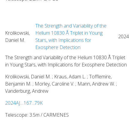
The Strength and Variability of the
Krolikowski,
Helium 10830 Å Triplet in Young
2024
Daniel M.
Stars, with Implications for
Exosphere Detection
The Strength and Variability of the Helium 10830 Å Triplet
in Young Stars, with Implications for Exosphere Detection
Krolikowski, Daniel M. ; Kraus, Adam L. ; Tofflemire,
Benjamin M. ; Morley, Caroline V. ; Mann, Andrew W. ;
Vanderburg, Andrew
2024AJ....167...79K
Telescope: 3.5m / CARMENES