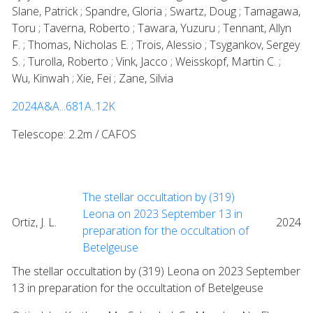
Slane, Patrick ; Spandre, Gloria ; Swartz, Doug ; Tamagawa,
Toru ; Taverna, Roberto ; Tawara, Yuzuru ; Tennant, Allyn
F. ; Thomas, Nicholas E. ; Trois, Alessio ; Tsygankov, Sergey
S. ; Turolla, Roberto ; Vink, Jacco ; Weisskopf, Martin C. ;
Wu, Kinwah ; Xie, Fei ; Zane, Silvia
2024A&A...681A..12K
Telescope: 2.2m / CAFOS
The stellar occultation by (319)
Leona on 2023 September 13 in
Ortiz, J. L.
2024
preparation for the occultation of
Betelgeuse
The stellar occultation by (319) Leona on 2023 September
13 in preparation for the occultation of Betelgeuse