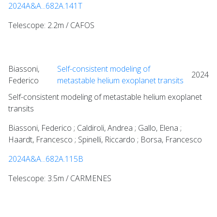
2024A&A...682A.141T
Telescope: 2.2m / CAFOS
Biassoni,
Self-consistent modeling of
2024
Federico
metastable helium exoplanet transits
Self-consistent modeling of metastable helium exoplanet
transits
Biassoni, Federico ; Caldiroli, Andrea ; Gallo, Elena ;
Haardt, Francesco ; Spinelli, Riccardo ; Borsa, Francesco
2024A&A...682A.115B
Telescope: 3.5m / CARMENES