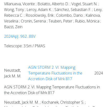
Villanueva, Vicente ; Bolatto, Alberto D. ; Vogel, Stuart N. ;
Wong, Tony ; Leroy, Adam K. ; Sánchez, Sebastian F. ; Levy,
Rebecca C. ; Rosolowsky, Erik ; Colombo, Dario ; Kalinova,
Veselina ; Cronin, Serena ; Teuben, Peter ; Rubio, Mónica ;
Bazzi, Zein
2024ApJ...962...88V
Telescope: 3.5m / PMAS
AGN STORM 2. VI. Mapping
Neustadt,
Temperature Fluctuations in the
2024
Jack M. M.
Accretion Disk of Mrk 817
AGN STORM 2. VI. Mapping Temperature Fluctuations in
the Accretion Disk of Mrk 817
Neustadt, Jack M. M. ; Kochanek, Christopher S. ;