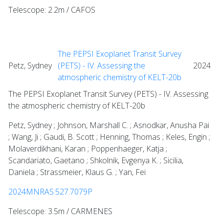
Telescope: 2.2m / CAFOS
The PEPSI Exoplanet Transit Survey
Petz, Sydney
(PETS) - IV. Assessing the
2024
atmospheric chemistry of KELT-20b
The PEPSI Exoplanet Transit Survey (PETS) - IV. Assessing
the atmospheric chemistry of KELT-20b
Petz, Sydney ; Johnson, Marshall C. ; Asnodkar, Anusha Pai
; Wang, Ji ; Gaudi, B. Scott ; Henning, Thomas ; Keles, Engin ;
Molaverdikhani, Karan ; Poppenhaeger, Katja ;
Scandariato, Gaetano ; Shkolnik, Evgenya K. ; Sicilia,
Daniela ; Strassmeier, Klaus G. ; Yan, Fei
2024MNRAS.527.7079P
Telescope: 3.5m / CARMENES