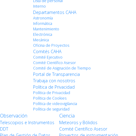
Lista de personal
Interno
Departamentos CAHA
Astronomía
Informática
Mantenimiento
Electrónica
Mecánica
Oficina de Proyectos
Comités CAHA
Comité Ejecutivo
Comité Científico Asesor
Comité de Asignación de Tiempo
Portal de Transparencia
Trabaja con nosotros
Política de Privacidad
Política de Privacidad
Política de Cookies
Política de videovigilancia
Política de seguridad
Observación
Ciencia
Telescopios e Instrumentos
Meteoros y Bólidos
DDT
Comité Científico Asesor
Plan de Gestión de Datos
Proyectos de instrumentación