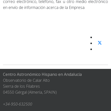
correo electrónico, teléfono, fax u otro medio electrónico
en envío de información acerca de la Empresa.
Centro Astronómico Hispano en Andalucía
Observatorio de Calar Alto
Sierra de los Filabres
04550 Gérgal (Almería, SPAIN)
+34-950-632500