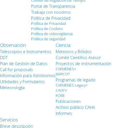
Comité de Asignación de Tiempo
Portal de Transparencia
Trabaja con nosotros
Política de Privacidad
Política de Privacidad
Política de Cookies
Política de videovigilancia
Política de seguridad
Observación
Ciencia
Telescopios e Instrumentos
Meteoros y Bólidos
DDT
Comité Científico Asesor
Plan de Gestión de Datos
Proyectos de instrumentación
CARMENES+
Call for proposals
MARCOT
Información para Astrónomos
Programas de legado
Utilidades y Formularios
CARMENES Legacy+
Meteorología
CAVITY
KOBE
Publicaciones
Archivo público CAHA
Informes
Servicios
Breve descripción