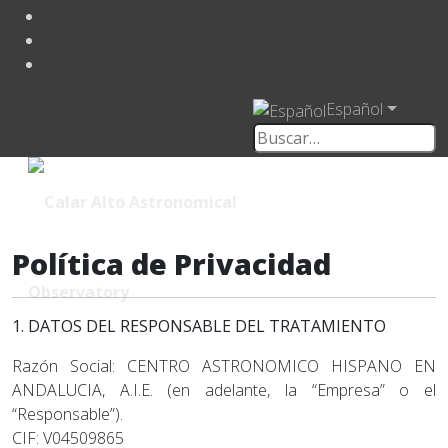
Español
Política de Privacidad
1. DATOS DEL RESPONSABLE DEL TRATAMIENTO
Razón Social: CENTRO ASTRONOMICO HISPANO EN
ANDALUCIA, A.I.E. (en adelante, la “Empresa” o el
“Responsable”).
CIF: V04509865