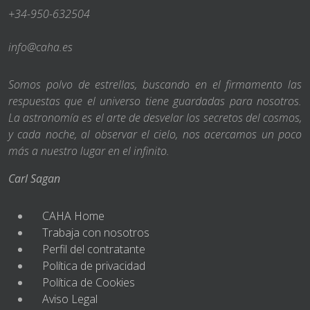
+34-950-632504
info@caha.es
Somos polvo de estrellas, buscando en el firmamento las
respuestas que el universo tiene guardadas para nosotros.
La astronomía es el arte de desvelar los secretos del cosmos,
y cada noche, al observar el cielo, nos acercamos un poco
más a nuestro lugar en el infinito.
Carl Sagan
CAHA Home
Trabaja con nosotros
Perfil del contratante
Política de privacidad
Política de Cookies
Aviso Legal