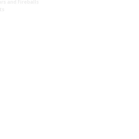
rs and Fireballs
ts