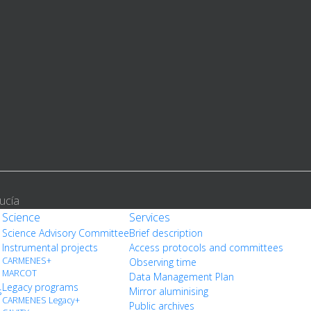
ucía
Science
Services
Science Advisory Committee
Brief description
Instrumental projects
Access protocols and committees
CARMENES+
Observing time
MARCOT
Data Management Plan
Legacy programs
s
Mirror aluminising
CARMENES Legacy+
Public archives