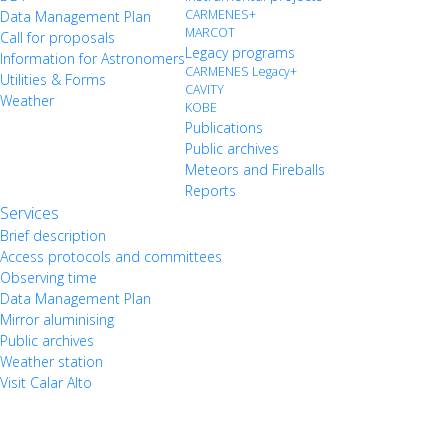
CARMENES+
Data Management Plan
MARCOT
Call for proposals
Legacy programs
Information for Astronomers
CARMENES Legacy+
Utilities & Forms
CAVITY
Weather
KOBE
Publications
Public archives
Meteors and Fireballs
Reports
Services
Brief description
Access protocols and committees
Observing time
Data Management Plan
Mirror aluminising
Public archives
Weather station
Visit Calar Alto