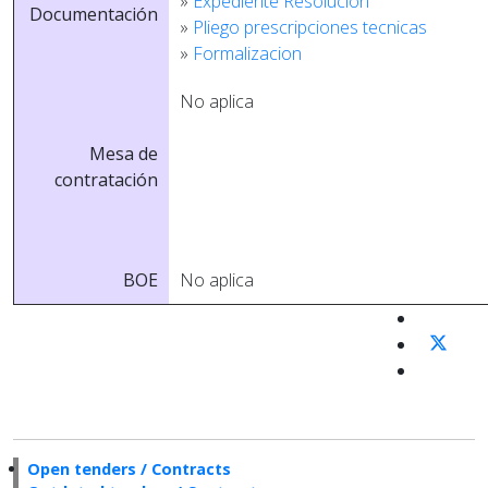
»
Expediente Resolucion
Documentación
»
Pliego prescripciones tecnicas
»
Formalizacion
No aplica
Mesa de
contratación
BOE
No aplica
Open tenders / Contracts