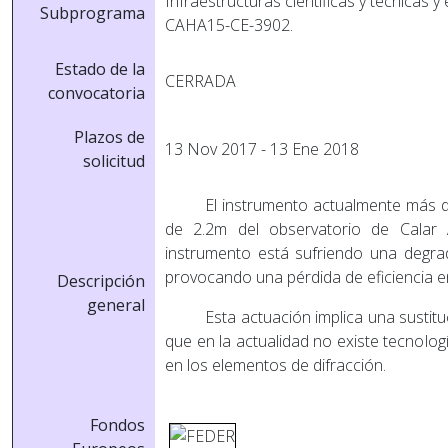
Infraestructuras cientificas y tecnicas y
Subprograma
CAHA15-CE-3902.
Estado de la
CERRADA
convocatoria
Plazos de
13 Nov 2017 - 13 Ene 2018
solicitud
El instrumento actualmente más d
de 2.2m del observatorio de Calar 
instrumento está sufriendo una degrad
provocando una pérdida de eficiencia en
Descripción
general
Esta actuación implica una sustit
que en la actualidad no existe tecnolo
en los elementos de difracción.
Fondos