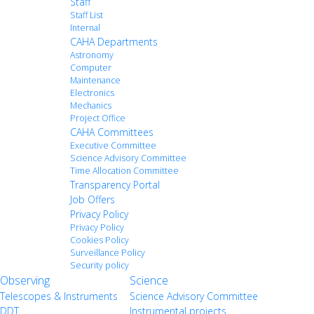
Staff
Staff List
Internal
CAHA Departments
Astronomy
Computer
Maintenance
Electronics
Mechanics
Project Office
CAHA Committees
Executive Committee
Science Advisory Committee
Time Allocation Committee
Transparency Portal
Job Offers
Privacy Policy
Privacy Policy
Cookies Policy
Surveillance Policy
Security policy
Observing
Science
Telescopes & Instruments
Science Advisory Committee
DDT
Instrumental projects