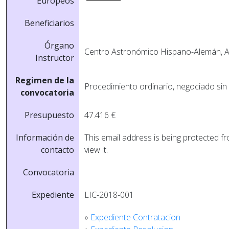
Europeos
Beneficiarios
Órgano
Centro Astronómico Hispano-Alemán, A
Instructor
Regimen de la
Procedimiento ordinario, negociado sin 
convocatoria
Presupuesto
47.416 €
Información de
This email address is being protected 
contacto
view it.
Convocatoria
Expediente
LIC-2018-001
»
Expediente Contratacion