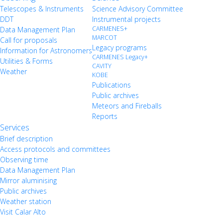
Telescopes & Instruments
Science Advisory Committee
DDT
Instrumental projects
CARMENES+
Data Management Plan
MARCOT
Call for proposals
Legacy programs
Information for Astronomers
CARMENES Legacy+
Utilities & Forms
CAVITY
Weather
KOBE
Publications
Public archives
Meteors and Fireballs
Reports
Services
Brief description
Access protocols and committees
Observing time
Data Management Plan
Mirror aluminising
Public archives
Weather station
Visit Calar Alto