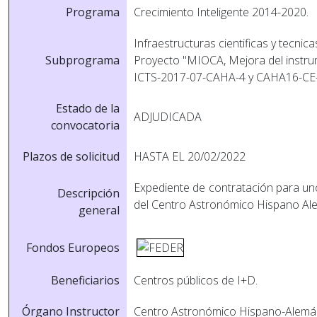
Programa
Crecimiento Inteligente 2014-2020.
Infraestructuras cientificas y tecnic
Subprograma
Proyecto "MIOCA, Mejora del instrum
ICTS-2017-07-CAHA-4 y CAHA16-CE
Estado de la
ADJUDICADA
convocatoria
Plazos de solicitud
HASTA EL 20/02/2022
Expediente de contratación para uno
Descripción
del Centro Astronómico Hispano Al
general
Fondos Europeos
Beneficiarios
Centros públicos de I+D.
Órgano Instructor
Centro Astronómico Hispano-Alemán