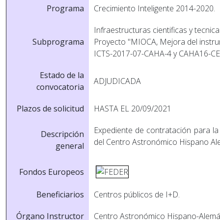
Programa
Crecimiento Inteligente 2014-2020.
Infraestructuras cientificas y tecnic
Subprograma
Proyecto "MIOCA, Mejora del instrum
ICTS-2017-07-CAHA-4 y CAHA16-CE
Estado de la
ADJUDICADA
convocatoria
Plazos de solicitud
HASTA EL 20/09/2021
Expediente de contratación para la
Descripción
del Centro Astronómico Hispano Al
general
Fondos Europeos
Beneficiarios
Centros públicos de I+D.
Órgano Instructor
Centro Astronómico Hispano-Alemán