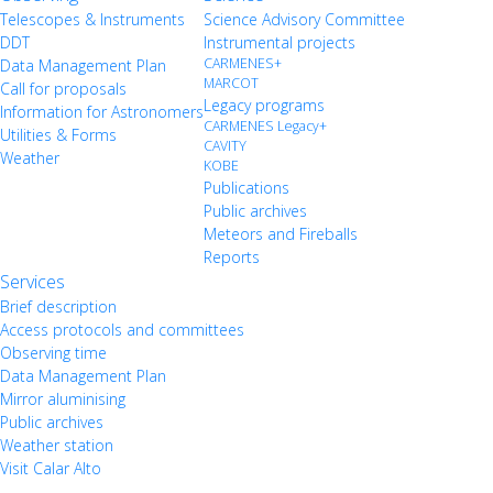
Telescopes & Instruments
Science Advisory Committee
DDT
Instrumental projects
CARMENES+
Data Management Plan
MARCOT
Call for proposals
Legacy programs
Information for Astronomers
CARMENES Legacy+
Utilities & Forms
CAVITY
Weather
KOBE
Publications
Public archives
Meteors and Fireballs
Reports
Services
Brief description
Access protocols and committees
Observing time
Data Management Plan
Mirror aluminising
Public archives
Weather station
Visit Calar Alto