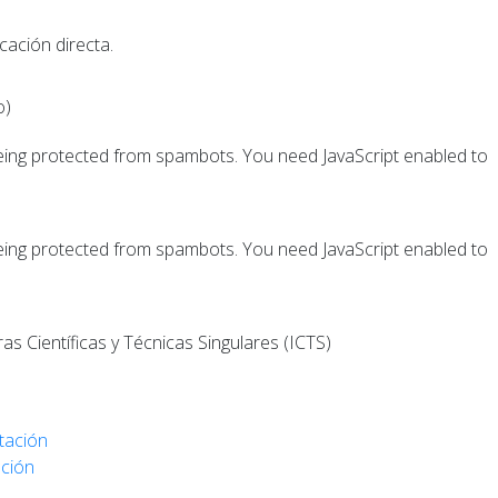
cación directa.
o)
being protected from spambots. You need JavaScript enabled to
being protected from spambots. You need JavaScript enabled to
as Cientí­ficas y Técnicas Singulares (ICTS)
tación
ción