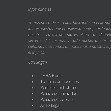
info@caha.es
Somos polvo de estrellas, buscando en el firm
las respuestas que el universo tiene guardada
nosotros. La astronomía es el arte de desvel
secretos del cosmos, y cada noche, al obser
cielo, nos acercamos un poco más a nuestro lu
el infinito.
Carl Sagan
CAHA Home
Trabaja con nosotros
Perfil del contratante
Política de privacidad
Política de Cookies
Aviso Legal