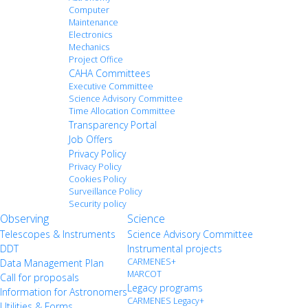
Computer
Maintenance
Electronics
Mechanics
Project Office
CAHA Committees
Executive Committee
Science Advisory Committee
Time Allocation Committee
Transparency Portal
Job Offers
Privacy Policy
Privacy Policy
Cookies Policy
Surveillance Policy
Security policy
Observing
Science
Telescopes & Instruments
Science Advisory Committee
DDT
Instrumental projects
CARMENES+
Data Management Plan
MARCOT
Call for proposals
Legacy programs
Information for Astronomers
CARMENES Legacy+
Utilities & Forms