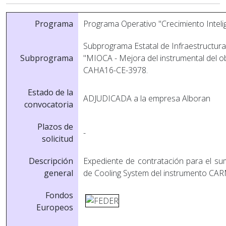
Programa
Programa Operativo "Crecimiento Intel
Subprograma Estatal de Infraestructuras
Subprograma
"MIOCA - Mejora del instrumental del o
CAHA16-CE-3978.
Estado de la
ADJUDICADA a la empresa Alboran
convocatoria
Plazos de
-
solicitud
Descripción
Expediente de contratación para el su
general
de Cooling System del instrumento CA
Fondos
Europeos