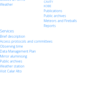
CAVITY
Weather
KOBE
Publications
Public archives
Meteors and Fireballs
Reports
Services
Brief description
Access protocols and committees
Observing time
Data Management Plan
Mirror aluminising
Public archives
Weather station
Visit Calar Alto