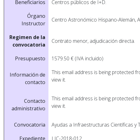
Beneficiarios
Centros públicos de I+D.
Órgano
Centro Astronómico Hispano-Alemán, A
Instructor
Regimen de la
Contrato menor, adjudicación directa.
convocatoria
Presupuesto
1579.50 € (IVA incluido)
This email address is being protected 
Información de
view it.
contacto
This email address is being protected 
Contacto
view it.
administrativo
Convocatoria
Ayudas a Infraestructuras Cientí­ficas y
Expediente
LIC-2018-012