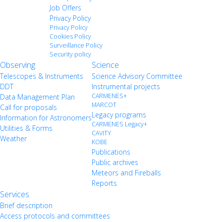
Job Offers
Privacy Policy
Privacy Policy
Cookies Policy
Surveillance Policy
Security policy
Observing
Science
Telescopes & Instruments
Science Advisory Committee
DDT
Instrumental projects
CARMENES+
Data Management Plan
MARCOT
Call for proposals
Legacy programs
Information for Astronomers
CARMENES Legacy+
Utilities & Forms
CAVITY
Weather
KOBE
Publications
Public archives
Meteors and Fireballs
Reports
Services
Brief description
Access protocols and committees