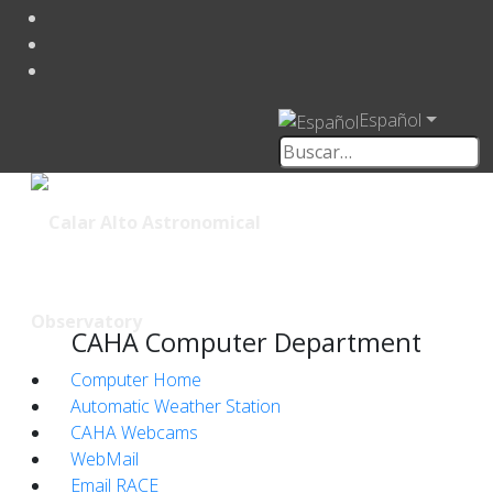
Español
CAHA Computer Department
Computer Home
Automatic Weather Station
CAHA Webcams
WebMail
Email RACE