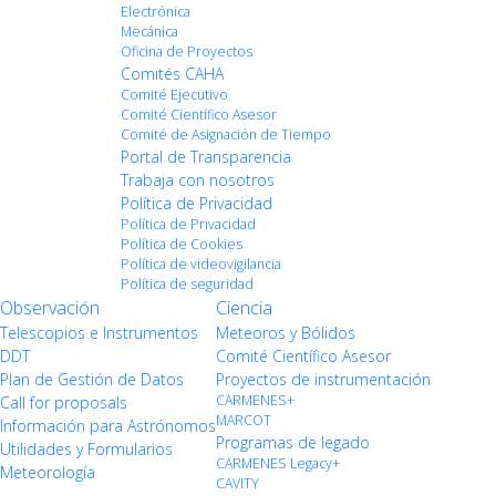
Electrónica
Mecánica
Oficina de Proyectos
Comités CAHA
Comité Ejecutivo
Comité Científico Asesor
Comité de Asignación de Tiempo
Portal de Transparencia
Trabaja con nosotros
Política de Privacidad
Política de Privacidad
Política de Cookies
Política de videovigilancia
Política de seguridad
Observación
Ciencia
Telescopios e Instrumentos
Meteoros y Bólidos
DDT
Comité Científico Asesor
Plan de Gestión de Datos
Proyectos de instrumentación
CARMENES+
Call for proposals
MARCOT
Información para Astrónomos
Programas de legado
Utilidades y Formularios
CARMENES Legacy+
Meteorología
CAVITY