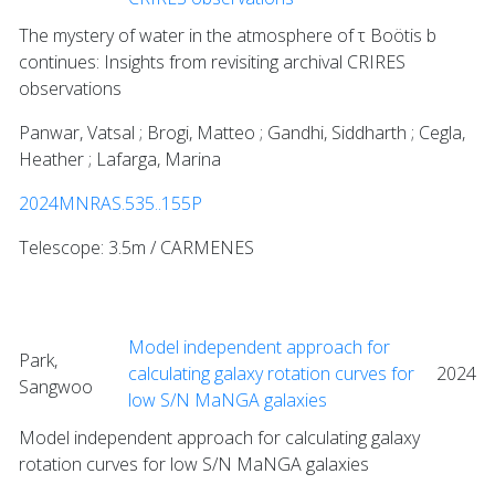
The mystery of water in the atmosphere of τ Boötis b
continues: Insights from revisiting archival CRIRES
observations
Panwar, Vatsal ; Brogi, Matteo ; Gandhi, Siddharth ; Cegla,
Heather ; Lafarga, Marina
2024MNRAS.535..155P
Telescope: 3.5m / CARMENES
Model independent approach for
Park,
calculating galaxy rotation curves for
2024
Sangwoo
low S/N MaNGA galaxies
Model independent approach for calculating galaxy
rotation curves for low S/N MaNGA galaxies