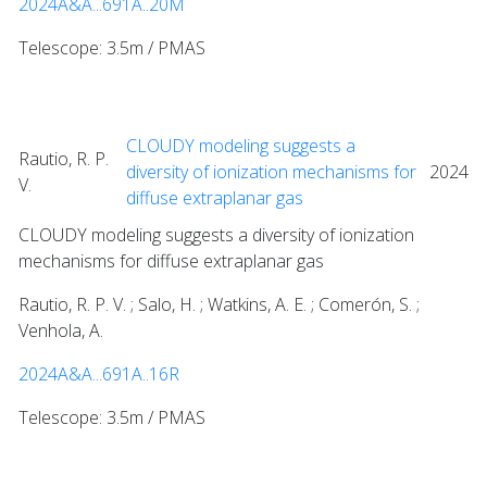
2024A&A...691A..20M
Telescope: 3.5m / PMAS
CLOUDY modeling suggests a
Rautio, R. P.
diversity of ionization mechanisms for
2024
V.
diffuse extraplanar gas
CLOUDY modeling suggests a diversity of ionization
mechanisms for diffuse extraplanar gas
Rautio, R. P. V. ; Salo, H. ; Watkins, A. E. ; Comerón, S. ;
Venhola, A.
2024A&A...691A..16R
Telescope: 3.5m / PMAS