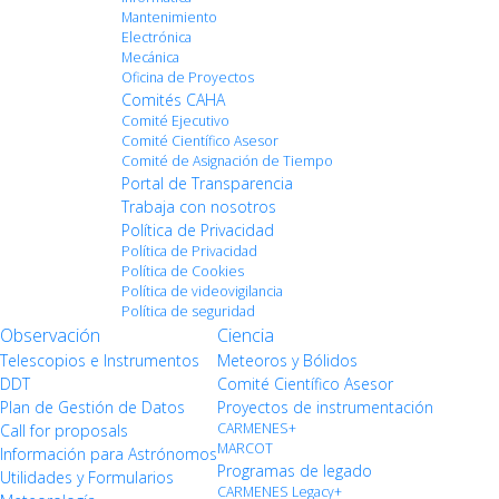
Mantenimiento
Electrónica
Mecánica
Oficina de Proyectos
Comités CAHA
Comité Ejecutivo
Comité Científico Asesor
Comité de Asignación de Tiempo
Portal de Transparencia
Trabaja con nosotros
Política de Privacidad
Política de Privacidad
Política de Cookies
Política de videovigilancia
Política de seguridad
Observación
Ciencia
Telescopios e Instrumentos
Meteoros y Bólidos
DDT
Comité Científico Asesor
Plan de Gestión de Datos
Proyectos de instrumentación
CARMENES+
Call for proposals
MARCOT
Información para Astrónomos
Programas de legado
Utilidades y Formularios
CARMENES Legacy+