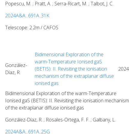
Popescu, M. ; Pratt, A. ; Serra-Ricart, M. ; Talbot, J. C.
2024A&A...691A..31K
Telescope: 2.2m / CAFOS
Bidimensional Exploration of the
warm-Temperature Ionised gaS
González-
(BETIS): II. Revisiting the ionisation
2024
Díaz, R.
mechanism of the extraplanar diffuse
ionised gas
Bidimensional Exploration of the warm-Temperature
Ionised gaS (BETIS): II. Revisiting the ionisation mechanism
of the extraplanar diffuse ionised gas
González-Díaz, R. ; Rosales-Ortega, F. F. ; Galbany, L.
2024A&A...691A..25G