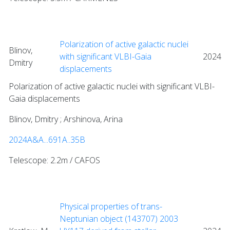
Polarization of active galactic nuclei
Blinov,
with significant VLBI-Gaia
2024
Dmitry
displacements
Polarization of active galactic nuclei with significant VLBI-
Gaia displacements
Blinov, Dmitry ; Arshinova, Arina
2024A&A...691A..35B
Telescope: 2.2m / CAFOS
Physical properties of trans-
Neptunian object (143707) 2003