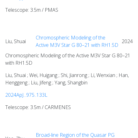
Telescope: 3.5m / PMAS
Chromospheric Modeling of the
Liu, Shuai
2024
Active M3V Star G 80–21 with RH1.5D
Chromospheric Modeling of the Active M3V Star G 80–21
with RH1.5D
Liu, Shuai ; Wei, Huigang ; Shi, Jianrong ; Li, Wenxian ; Han,
Henggeng ; Liu, Jifeng ; Yang, Shangbin
2024ApJ...975..133L
Telescope: 3.5m / CARMENES
Broad-line Region of the Quasar PG