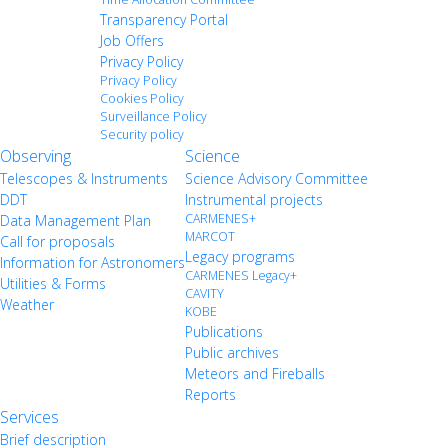
Transparency Portal
Job Offers
Privacy Policy
Privacy Policy
Cookies Policy
Surveillance Policy
Security policy
Observing
Science
Telescopes & Instruments
Science Advisory Committee
DDT
Instrumental projects
CARMENES+
Data Management Plan
MARCOT
Call for proposals
Legacy programs
Information for Astronomers
CARMENES Legacy+
Utilities & Forms
CAVITY
Weather
KOBE
Publications
Public archives
Meteors and Fireballs
Reports
Services
Brief description